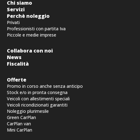
Chi siamo
Servizi
Perchè noleggio
Privati
Professionisti con partita Iva
Piccole e medie imprese
Collabora con noi
News
Fiscalità
Offerte
Promo in corso anche senza anticipo
Stock e/o in pronta consegna
Veicoli con allestimenti speciali
Veicoli ricondizionati garantiti
Noleggio plurimesile
Green CarPlan
CarPlan van
Mini CarPlan