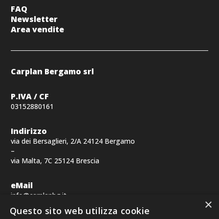
FAQ
Newsletter
Area vendite
Carplan Bergamo srl
P.IVA / CF
03152880161
Indirizzo
via dei Bersaglieri, 2/A 24124 Bergamo
–
via Malta, 7C 25124 Brescia
eMail
info@carplanbg.it
×
Questo sito web utilizza cookie