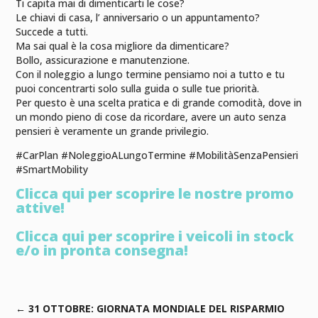
Ti capita mai di dimenticarti le cose?
Le chiavi di casa, l’ anniversario o un appuntamento?
Succede a tutti.
Ma sai qual è la cosa migliore da dimenticare?
Bollo, assicurazione e manutenzione.
Con il noleggio a lungo termine pensiamo noi a tutto e tu
puoi concentrarti solo sulla guida o sulle tue priorità.
Per questo è una scelta pratica e di grande comodità, dove in
un mondo pieno di cose da ricordare, avere un auto senza
pensieri è veramente un grande privilegio.
#CarPlan #NoleggioALungoTermine #MobilitàSenzaPensieri
#SmartMobility
Clicca qui per scoprire le nostre promo
attive!
Clicca qui per scoprire i veicoli in stock
e/o in pronta consegna!
←
31 OTTOBRE: GIORNATA MONDIALE DEL RISPARMIO