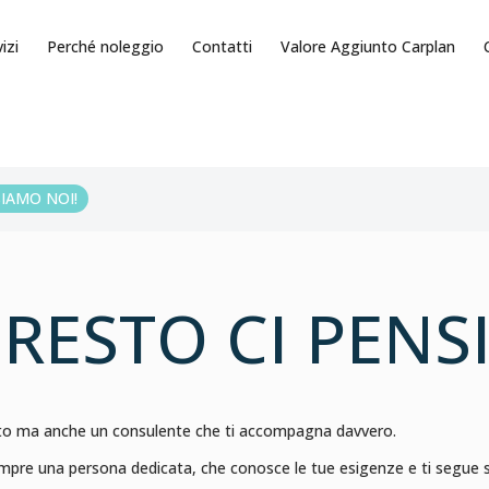
izi
Perché noleggio
Contatti
Valore Aggiunto Carplan
SIAMO NOI!
L RESTO CI PEN
auto ma anche un consulente che ti accompagna davvero.
empre una persona dedicata, che conosce le tue esigenze e ti segue sen