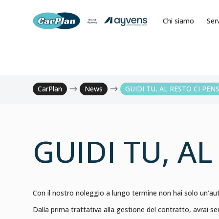
Chi siamo
Serv
CarPlan
$
News
$
GUIDI TU, AL RESTO CI PEN
GUIDI TU, A
Con il nostro noleggio a lungo termine non hai solo un’
Dalla prima trattativa alla gestione del contratto, avrai s