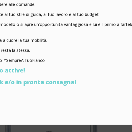
ndere alle domande.
te al tuo stile di guida, al tuo lavoro e al tuo budget.
llo o si apre un’opportunità vantaggiosa e lui è il primo a fartelo sa
a a cuore la tua mobilità.
resta la stessa.
o #SempreAlTuoFianco
o attive!
ock e/o in pronta consegna!