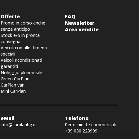
Offerte
FAQ
Newsletter
Promo in corso anche
senza anticipo
Area vendite
Stock e/o in pronta
consegna
Veicoli con allestimenti
speciali
Veicoli ricondizionati
garantiti
Noleggio plurimesile
Green CarPlan
CarPlan van
Mini CarPlan
eMail
Telefono
info@carplanbg.it
Per richieste commerciali
+39 030 223909