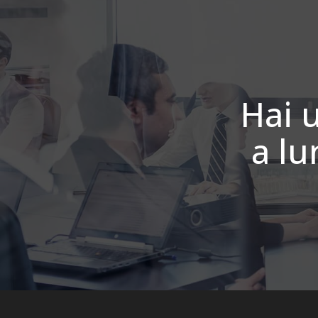
Hai 
a l