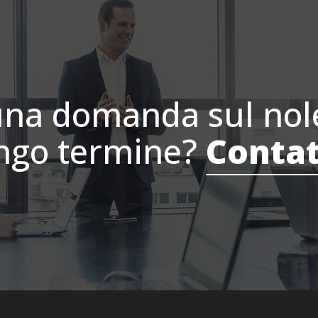
una domanda sul nol
ungo termine?
Contat