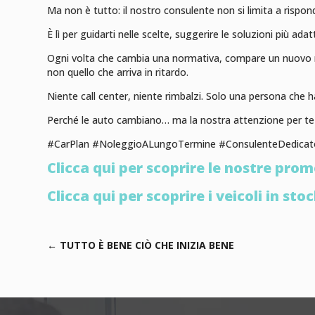
Ma non è tutto: il nostro consulente non si limita a rispo
È lì per guidarti nelle scelte, suggerire le soluzioni più adat
Ogni volta che cambia una normativa, compare un nuovo mode
non quello che arriva in ritardo.
Niente call center, niente rimbalzi. Solo una persona che h
Perché le auto cambiano… ma la nostra attenzione per te 
#CarPlan #NoleggioALungoTermine #ConsulenteDedicat
Clicca qui per scoprire le nostre prom
Clicca qui per scoprire i veicoli in st
←
TUTTO È BENE CIÒ CHE INIZIA BENE