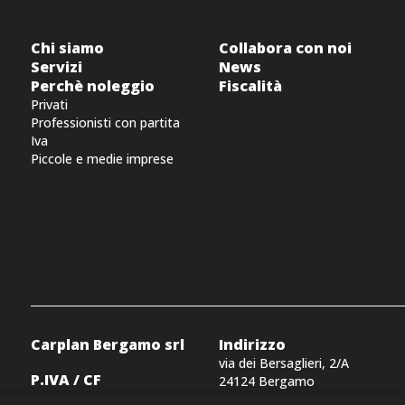
Chi siamo
Collabora con noi
Servizi
News
Perchè noleggio
Fiscalità
Privati
Professionisti con partita
Iva
Piccole e medie imprese
Carplan Bergamo srl
Indirizzo
via dei Bersaglieri, 2/A
P.IVA / CF
24124 Bergamo
03152880161
–