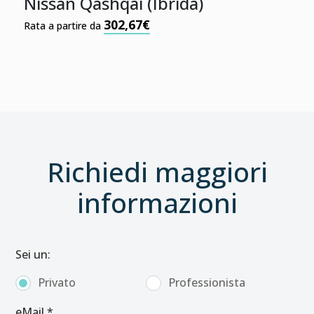
Nissan Qashqai (Ibrida)
302,67€
Rata a partire da
Richiedi maggiori
informazioni
Sei un:
Privato
Professionista
eMail *