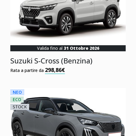
Valida fino al
31 Ottobre 2026
Suzuki S-Cross (Benzina)
298,86€
Rata a partire da
NEO
ECO
STOCK