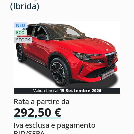
(Ibrida)
NEO
ECO
STOCK
Valida fino al
15 Settembre 2026
Rata a partire da
292,50 €
Iva esclusa e pagamento
RID/SEPA