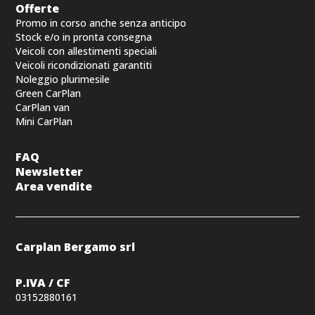
Offerte
Promo in corso anche senza anticipo
Stock e/o in pronta consegna
Veicoli con allestimenti speciali
Veicoli ricondizionati garantiti
Noleggio plurimesile
Green CarPlan
CarPlan van
Mini CarPlan
FAQ
Newsletter
Area vendite
Carplan Bergamo srl
P.IVA / CF
03152880161