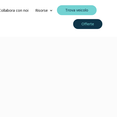
Trova veicolo
Collabora con noi
Risorse
Offerte