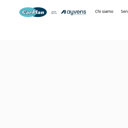
Chi siamo
Serv