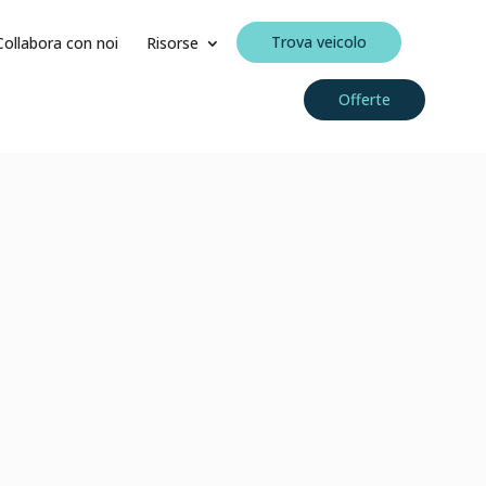
Trova veicolo
Collabora con noi
Risorse
Offerte