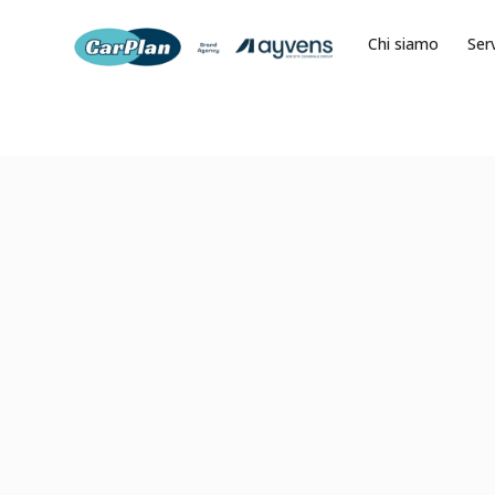
Chi siamo
Serv