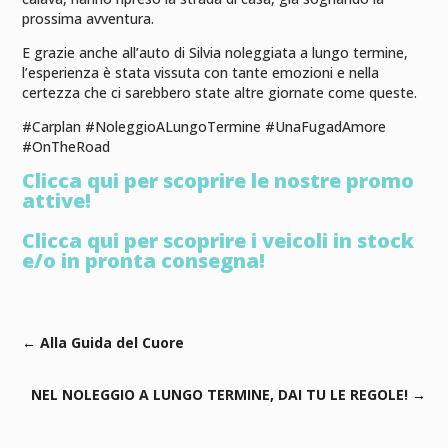
prossima avventura.
E grazie anche all’auto di Silvia noleggiata a lungo termine,
l’esperienza è stata vissuta con tante emozioni e nella
certezza che ci sarebbero state altre giornate come queste.
#Carplan #NoleggioALungoTermine #UnaFugadAmore
#OnTheRoad
Clicca qui per scoprire le nostre promo
attive!
Clicca qui per scoprire i veicoli in stock
e/o in pronta consegna!
←
Alla Guida del Cuore
NEL NOLEGGIO A LUNGO TERMINE, DAI TU LE REGOLE!
→