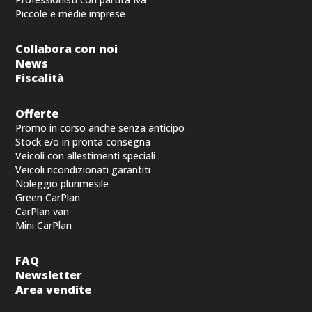
Piccole e medie imprese
Collabora con noi
News
Fiscalità
Offerte
Promo in corso anche senza anticipo
Stock e/o in pronta consegna
Veicoli con allestimenti speciali
Veicoli ricondizionati garantiti
Noleggio plurimesile
Green CarPlan
CarPlan van
Mini CarPlan
FAQ
Newsletter
Area vendite