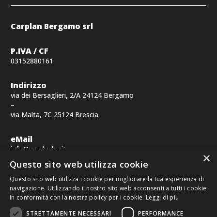
Carplan Bergamo srl
P.IVA / CF
03152880161
Indirizzo
via dei Bersaglieri, 2/A 24124 Bergamo
–
via Malta, 7C 25124 Brescia
eMail
info@carplanbg.it
×
Questo sito web utilizza cookie
Telefono
Questo sito web utilizza i cookie per migliorare la tua esperienza di
Per richieste commerciali
navigazione. Utilizzando il nostro sito web acconsenti a tutti i cookie
+39 030 223909
in conformità con la nostra policy per i cookie.
Leggi di più
Per contatti operativi
STRETTAMENTE NECESSARI
PERFORMANCE