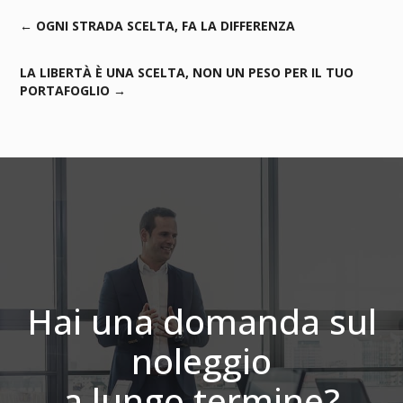
←
OGNI STRADA SCELTA, FA LA DIFFERENZA
LA LIBERTÀ È UNA SCELTA, NON UN PESO PER IL TUO
PORTAFOGLIO
→
Hai una domanda sul
noleggio
a lungo termine?