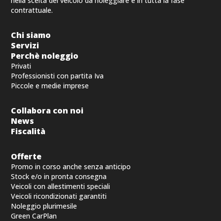
nella scelta del veicolo da noleggiare e in tutta la fase
contrattuale.
Chi siamo
Servizi
Perchè noleggio
Privati
Professionisti con partita Iva
Piccole e medie imprese
Collabora con noi
News
Fiscalità
Offerte
Promo in corso anche senza anticipo
Stock e/o in pronta consegna
Veicoli con allestimenti speciali
Veicoli ricondizionati garantiti
Noleggio plurimesile
Green CarPlan