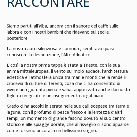
RACCONTARE
Siamo partiti all’alba, ancora con il sapore del caffè sulle
labbra e con i nostri bambini che ridevano sul sedile
posteriore.
La nostra auto silenziosa e comoda , sembrava quasi
conoscere la destinazione, l’Alto Adriatico.
E così la nostra prima tappa è stata a Trieste, con la sua
anima mitteleuropea, il vento sul molo audace, l’architettura
eclettica e l’atmosfera unica tra mari e monti che la rende il
crocevia di culture differenti, cosa che ci ha consentito di
vivere una giornata piena e varia, apprezzata anche dai nostri
figli tra un gelato e un inseguimento ai gabbiani.
Grado ci ha accolti in serata nelle sue calli sospese tra terra e
laguna, con il profumo di pesce fresco e la lentezza d’altri
tempi, un momento di grande fascino dovuto al suo centro
storico e alle spiagge dorate, che al risveglio ci sono apparse
come fossimo ancora in un bellissimo sogno.