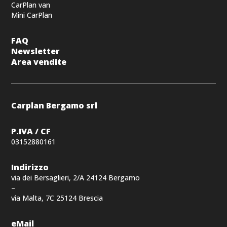
CarPlan van
Mini CarPlan
FAQ
Newsletter
Area vendite
Carplan Bergamo srl
P.IVA / CF
03152880161
Indirizzo
via dei Bersaglieri, 2/A 24124 Bergamo
–
via Malta, 7C 25124 Brescia
eMail