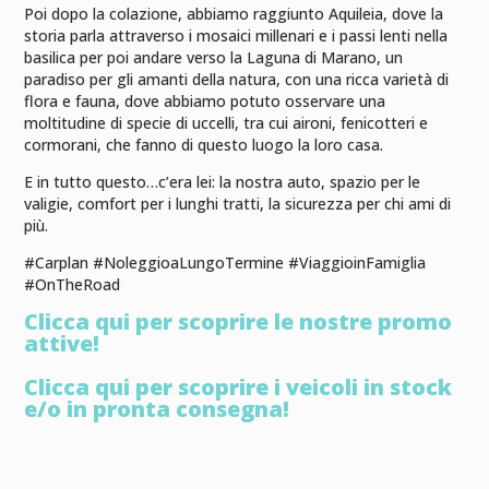
Poi dopo la colazione, abbiamo raggiunto Aquileia, dove la
storia parla attraverso i mosaici millenari e i passi lenti nella
basilica per poi andare verso la Laguna di Marano, un
paradiso per gli amanti della natura, con una ricca varietà di
flora e fauna, dove abbiamo potuto osservare una
moltitudine di specie di uccelli, tra cui aironi, fenicotteri e
cormorani, che fanno di questo luogo la loro casa.
E in tutto questo…c’era lei: la nostra auto, spazio per le
valigie, comfort per i lunghi tratti, la sicurezza per chi ami di
più.
#Carplan #NoleggioaLungoTermine #ViaggioinFamiglia
#OnTheRoad
Clicca qui per scoprire le nostre promo
attive!
Clicca qui per scoprire i veicoli in stock
e/o in pronta consegna!