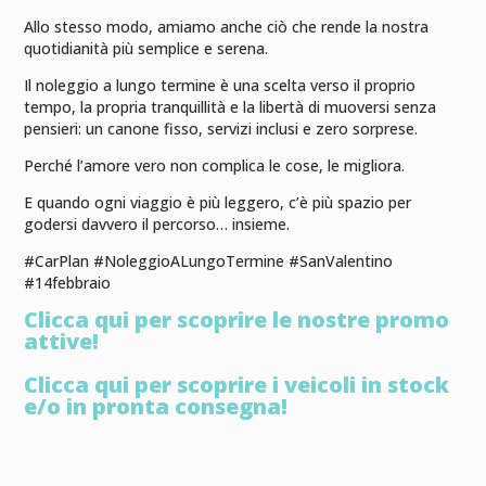
Allo stesso modo, amiamo anche ciò che rende la nostra
quotidianità più semplice e serena.
Il noleggio a lungo termine è una scelta verso il proprio
tempo, la propria tranquillità e la libertà di muoversi senza
pensieri: un canone fisso, servizi inclusi e zero sorprese.
Perché l’amore vero non complica le cose, le migliora.
E quando ogni viaggio è più leggero, c’è più spazio per
godersi davvero il percorso… insieme.
#CarPlan #NoleggioALungoTermine #SanValentino
#14febbraio
Clicca qui per scoprire le nostre promo
attive!
Clicca qui per scoprire i veicoli in stock
e/o in pronta consegna!