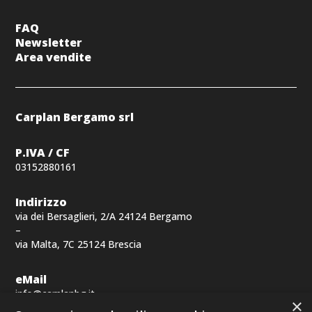
FAQ
Newsletter
Area vendite
Carplan Bergamo srl
P.IVA / CF
03152880161
Indirizzo
via dei Bersaglieri, 2/A 24124 Bergamo
–
via Malta, 7C 25124 Brescia
eMail
info@carplanbg.it
×