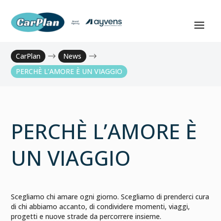
CarPlan
$
News
$
PERCHÈ L’AMORE È UN VIAGGIO
PERCHÈ L’AMORE È
UN VIAGGIO
Scegliamo chi amare ogni giorno. Scegliamo di prenderci cura
di chi abbiamo accanto, di condividere momenti, viaggi,
progetti e nuove strade da percorrere insieme.