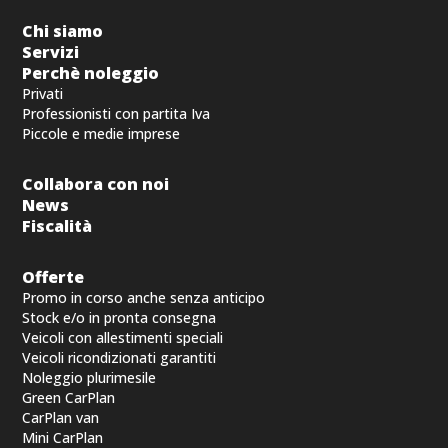
Chi siamo
Servizi
Perchè noleggio
Privati
Professionisti con partita Iva
Piccole e medie imprese
Collabora con noi
News
Fiscalità
Offerte
Promo in corso anche senza anticipo
Stock e/o in pronta consegna
Veicoli con allestimenti speciali
Veicoli ricondizionati garantiti
Noleggio plurimesile
Green CarPlan
CarPlan van
Mini CarPlan