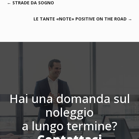
←
STRADE DA SOGNO
LE TANTE «NOTE» POSITIVE ON THE ROAD
→
Hai una domanda sul
noleggio
a lungo termine?