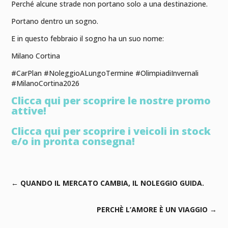
Perché alcune strade non portano solo a una destinazione.
Portano dentro un sogno.
E in questo febbraio il sogno ha un suo nome:
Milano Cortina
#CarPlan #NoleggioALungoTermine #OlimpiadiInvernali
#MilanoCortina2026
Clicca qui per scoprire le nostre promo
attive!
Clicca qui per scoprire i veicoli in stock
e/o in pronta consegna!
←
QUANDO IL MERCATO CAMBIA, IL NOLEGGIO GUIDA.
PERCHÈ L’AMORE È UN VIAGGIO
→