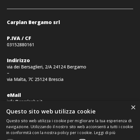
Carplan Bergamo srl
P.IVA / CF
03152880161
Indirizzo
via dei Bersaglieri, 2/A 24124 Bergamo
–
via Malta, 7C 25124 Brescia
eMail
info@carplanbg.it
×
Questo sito web utilizza cookie
Telefono
Questo sito web utilizza i cookie per migliorare la tua esperienza di
Per richieste commerciali
navigazione. Utilizzando il nostro sito web acconsenti a tutti i cookie
+39 030 223909
in conformità con la nostra policy per i cookie.
Leggi di più