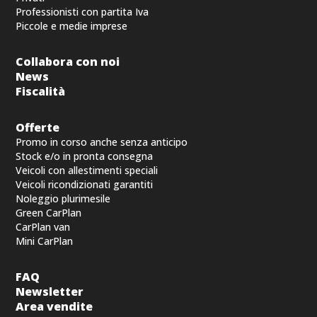
Professionisti con partita Iva
Piccole e medie imprese
Collabora con noi
News
Fiscalità
Offerte
Promo in corso anche senza anticipo
Stock e/o in pronta consegna
Veicoli con allestimenti speciali
Veicoli ricondizionati garantiti
Noleggio plurimesile
Green CarPlan
CarPlan van
Mini CarPlan
FAQ
Newsletter
Area vendite