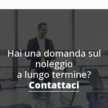
Hai una domanda sul
noleggio
a lungo termine?
Contattaci